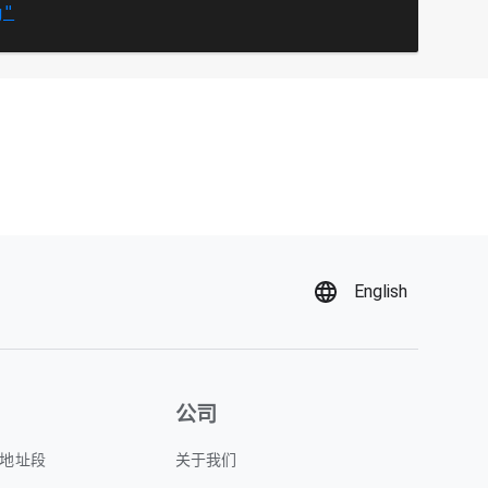
g"
English
公司
P 地址段
关于我们