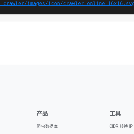
p_crawler/images/icon/crawler_online_16x16.sv
产品
工具
爬虫数据库
CIDR 转换 I