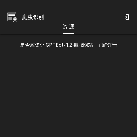
爬虫识别
资 源
是否应该让 GPTBot/1.2 抓取网站
了解详情