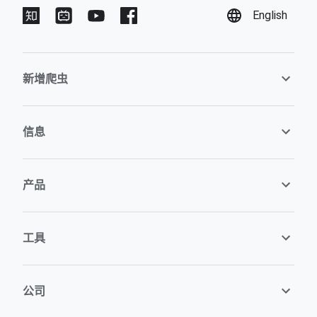
English
新增爬虫
信息
产品
工具
公司