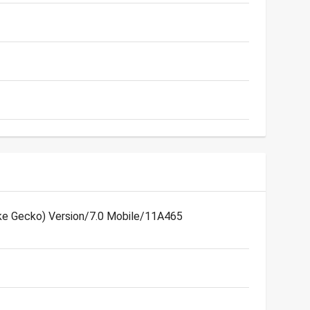
ike Gecko) Version/7.0 Mobile/11A465