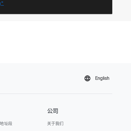
g"
English
公司
P 地址段
关于我们