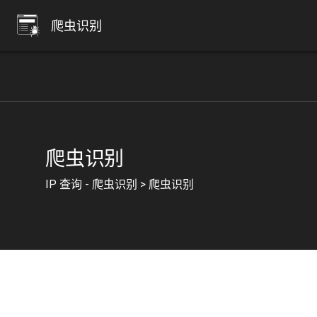
爬虫识别
爬虫识别
IP 查询 - 爬虫识别
>
爬虫识别