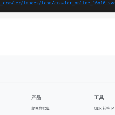
p_crawler/images/icon/crawler_online_16x16.sv
产品
工具
爬虫数据库
CIDR 转换 I