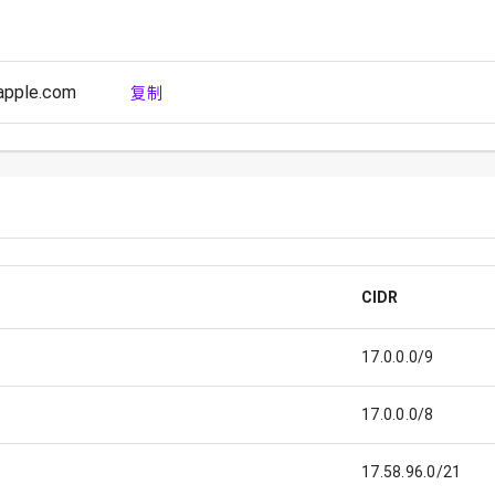
apple.com
复制
CIDR
17.0.0.0/9
17.0.0.0/8
17.58.96.0/21