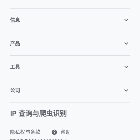
信息
产品
工具
公司
IP 查询与爬虫识别
隐私权与条款
帮助