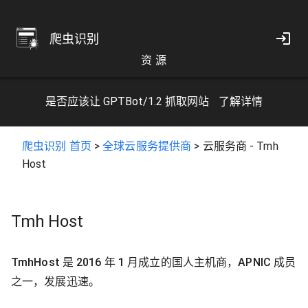
爬虫识别
资 源
是否应该让 GPTBot/1.2 抓取网站
了解详情
爬虫识别 首页
>
全球云服务提供商
>
云服务商 - Tmh
Host
Tmh Host
TmhHost 是 2016 年 1 月成立的国人主机商，APNIC 成员
之一，发展迅速。