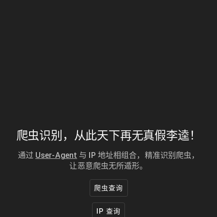
爬虫识别，从此天下再无真假李逵！
通过
User-Agent
与 IP 地址相组合，精准识别爬虫，
让恶意爬虫无所遁形。
爬虫查询
IP 查询