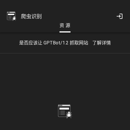
爬虫识别
资 源
是否应该让 GPTBot/1.2 抓取网站
了解详情