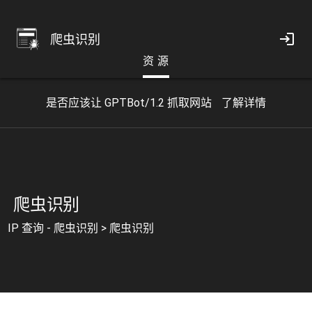
爬虫识别
资 源
是否应该让 GPTBot/1.2 抓取网站
了解详情
爬虫识别
IP 查询 - 爬虫识别
>
爬虫识别