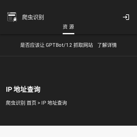
爬虫识别
资 源
是否应该让 GPTBot/1.2 抓取网站
了解详情
IP 地址查询
爬虫识别 首页
>
IP 地址查询