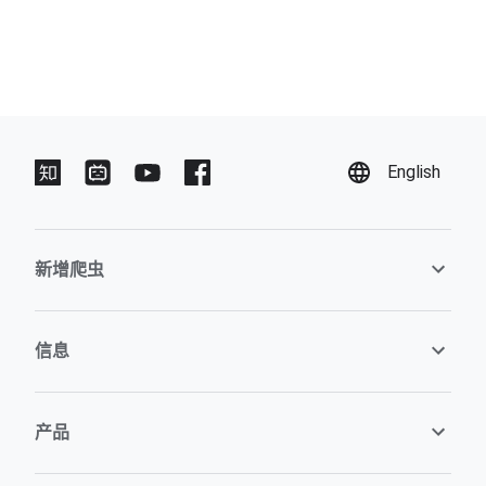
English
新增爬虫
信息
产品