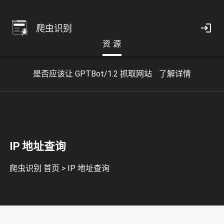
爬虫识别
资 源
是否应该让 GPTBot/1.2 抓取网站
了解详情
IP 地址查询
爬虫识别 首页
>
IP 地址查询