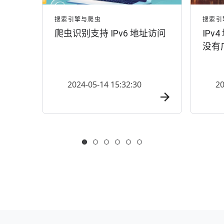
搜索引擎与爬虫
搜索引
爬虫识别支持 IPv6 地址访问
IPv
没有
2024-05-14 15:32:30
20