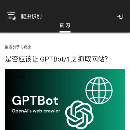
爬虫识别
资 源
搜索引擎与爬虫
是否应该让 GPTBot/1.2 抓取网站？