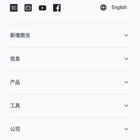
English
新增爬虫
信息
产品
工具
公司