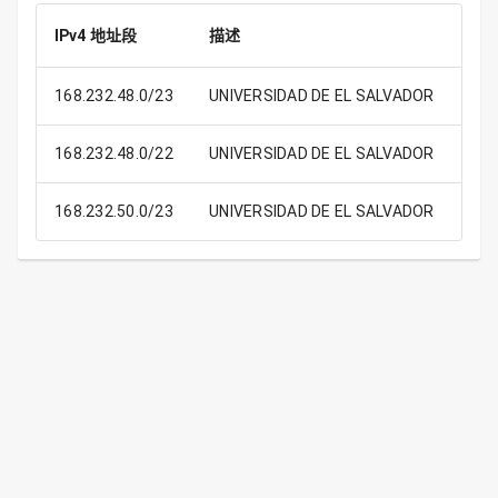
IPv4 地址段
描述
IP
168.232.48.0/23
UNIVERSIDAD DE EL SALVADOR
168.232.48.0/22
UNIVERSIDAD DE EL SALVADOR
1
168.232.50.0/23
UNIVERSIDAD DE EL SALVADOR