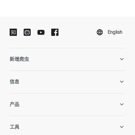
English
新增爬虫
信息
产品
工具