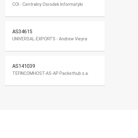
COI - Centralny Osrodek Informatyki
AS34615
UNIVERSAL-EXPORTS - Andrew Vieyra
AS141039
TEFINCOMHOST-AS-AP Packethub s.a.