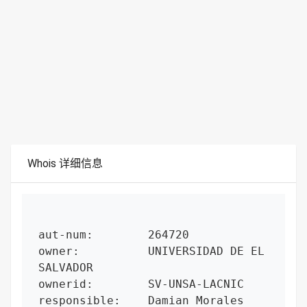
Whois 详细信息
aut-num:        264720

owner:          UNIVERSIDAD DE EL 
SALVADOR

ownerid:        SV-UNSA-LACNIC

responsible:    Damian Morales
