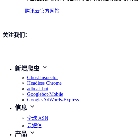
腾讯云官方网站
关注我们：
新增爬虫
Ghost Inspector
Headless Chrome
adbeat_bot
Googlebot-Mobile
Google-AdWords-Express
信息
全球 ASN
云短信
产品