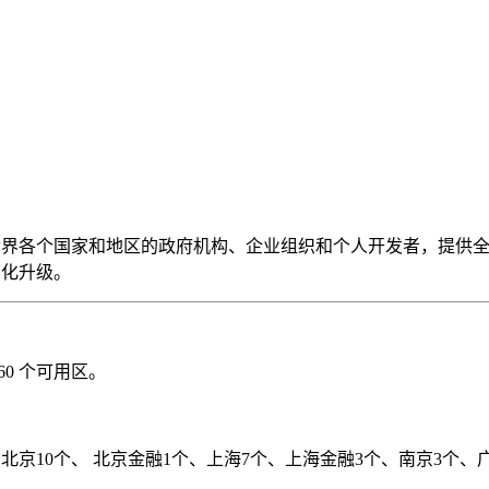
世界各个国家和地区的政府机构、企业组织和个人开发者，提供
字化升级。
60 个可用区。
是：北京10个、 北京金融1个、上海7个、上海金融3个、南京3个