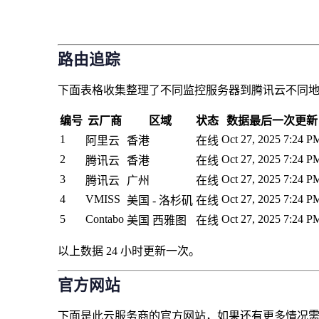
路由追踪
下面表格收集整理了不同监控服务器到腾讯云不同地
编号
云厂商
区域
状态
数据最后一次更新
1
Oct 27, 2025 7:24 P
阿里云
香港
在线
2
Oct 27, 2025 7:24 P
腾讯云
香港
在线
3
Oct 27, 2025 7:24 P
腾讯云
广州
在线
4
VMISS
Oct 27, 2025 7:24 P
美国 - 洛杉矶
在线
5
Contabo
Oct 27, 2025 7:24 P
美国 西雅图
在线
以上数据 24 小时更新一次。
官方网站
下面是此云服务商的官方网站，如果还有更多情况