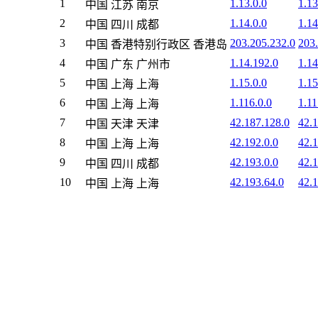
1
1.13.0.0
1.13
中国 江苏 南京
2
1.14.0.0
1.14
中国 四川 成都
3
203.205.232.0
203
中国 香港特别行政区 香港岛
4
1.14.192.0
1.14
中国 广东 广州市
5
1.15.0.0
1.15
中国 上海 上海
6
1.116.0.0
1.11
中国 上海 上海
7
42.187.128.0
42.
中国 天津 天津
8
42.192.0.0
42.
中国 上海 上海
9
42.193.0.0
42.
中国 四川 成都
10
42.193.64.0
42.
中国 上海 上海