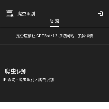
爬虫识别
资 源
是否应该让 GPTBot/1.2 抓取网站
了解详情
爬虫识别
IP 查询 - 爬虫识别
>
爬虫识别