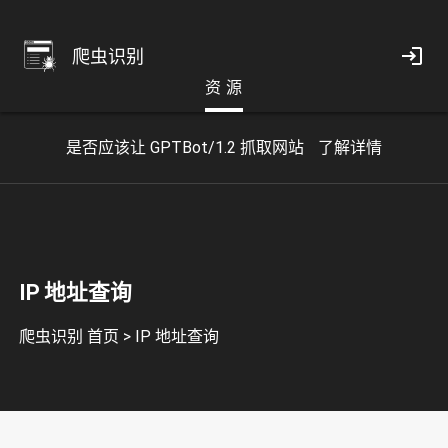
爬虫识别
资 源
是否应该让 GPTBot/1.2 抓取网站
了解详情
IP 地址查询
爬虫识别 首页
>
IP 地址查询