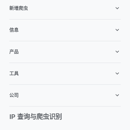
新增爬虫
信息
产品
工具
公司
IP 查询与爬虫识别