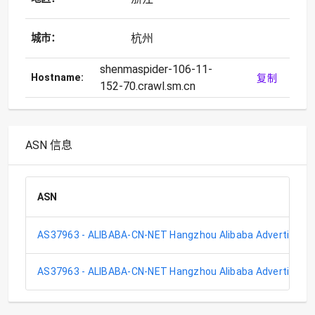
杭州
城市：
shenmaspider-106-11-
Hostname:
复制
152-70.crawl.sm.cn
ASN 信息
ASN
AS37963 - ALIBABA-CN-NET Hangzhou Alibaba Advertising 
AS37963 - ALIBABA-CN-NET Hangzhou Alibaba Advertising 