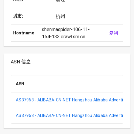
杭州
城市：
shenmaspider-106-11-
Hostname:
复制
154-133.crawl.sm.cn
ASN 信息
ASN
AS37963 - ALIBABA-CN-NET Hangzhou Alibaba Advertising 
AS37963 - ALIBABA-CN-NET Hangzhou Alibaba Advertising 