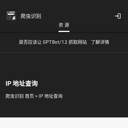
爬虫识别
资 源
是否应该让 GPTBot/1.2 抓取网站
了解详情
IP 地址查询
爬虫识别 首页
>
IP 地址查询