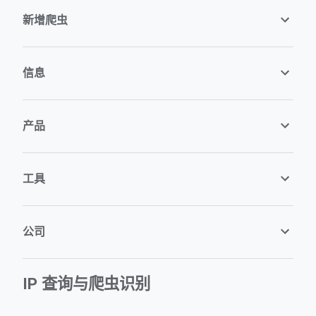
新增爬虫
信息
产品
工具
公司
IP 查询与爬虫识别