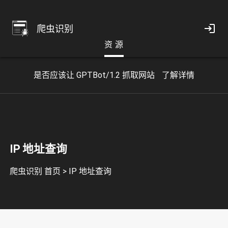
爬虫识别
资 源
是否应该让 GPTBot/1.2 抓取网站
了解详情
IP 地址查询
爬虫识别 首页
>
IP 地址查询