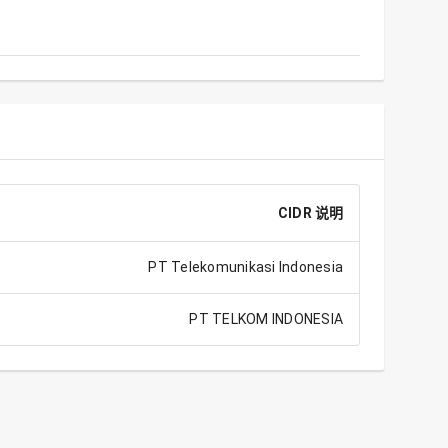
CIDR 说明
PT Telekomunikasi Indonesia
PT TELKOM INDONESIA