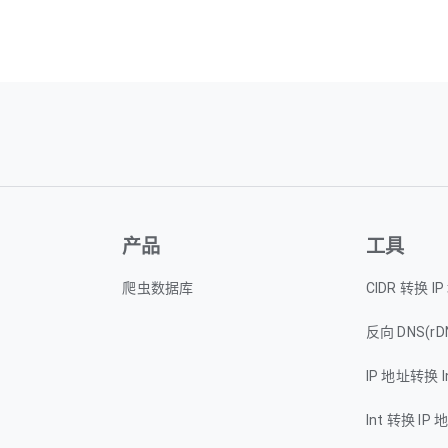
产品
工具
爬虫数据库
CIDR 转换 I
反向 DNS(rD
IP 地址转换 I
Int 转换 IP 