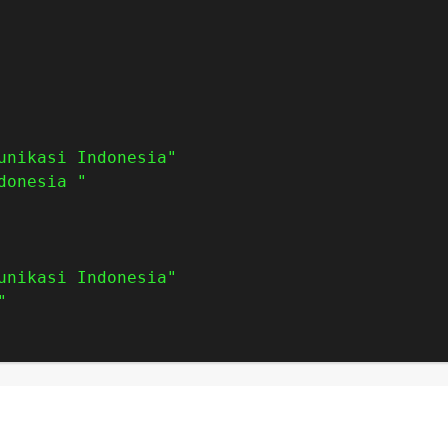
unikasi Indonesia"
donesia "
unikasi Indonesia"
"