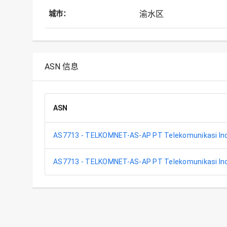
渝水区
城市：
ASN 信息
ASN
AS7713 - TELKOMNET-AS-AP PT Telekomunikasi In
AS7713 - TELKOMNET-AS-AP PT Telekomunikasi In