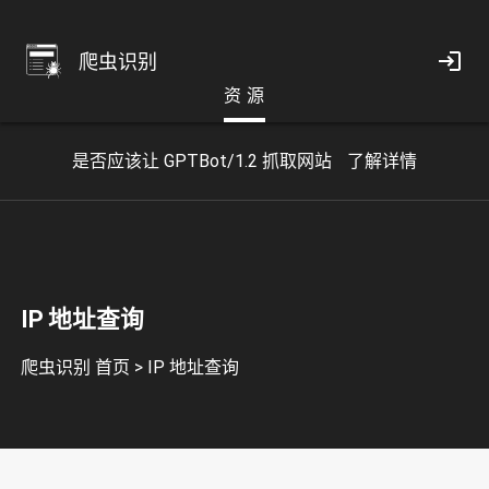
爬虫识别
资 源
是否应该让 GPTBot/1.2 抓取网站
了解详情
IP 地址查询
爬虫识别 首页
>
IP 地址查询