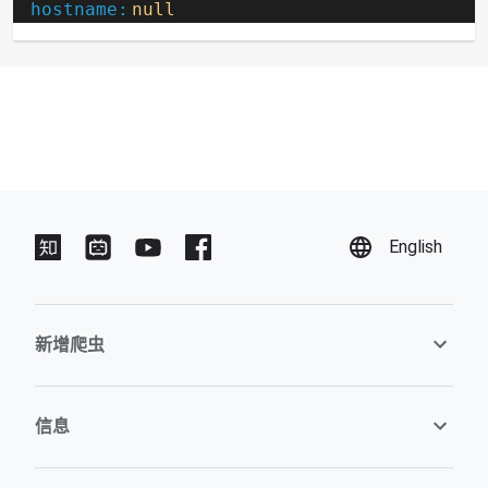
hostname:
null
English
新增爬虫
信息