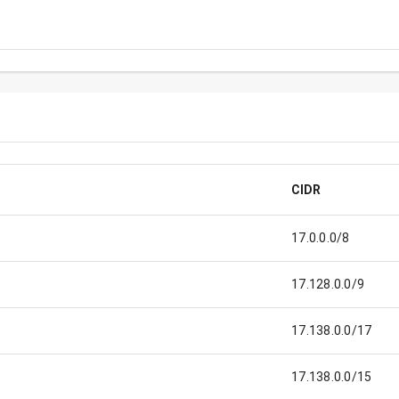
CIDR
17.0.0.0/8
17.128.0.0/9
17.138.0.0/17
17.138.0.0/15