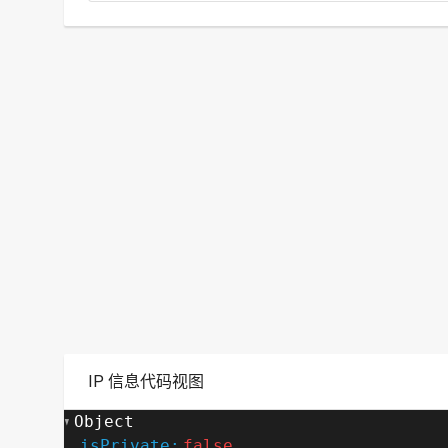
IP 信息代码视图
Object
isPrivate:
false