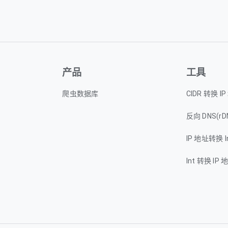
产品
工具
爬虫数据库
CIDR 转换 I
反向 DNS(rD
IP 地址转换 I
Int 转换 IP 