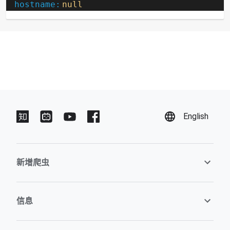
hostname:
null
English
新增爬虫
信息