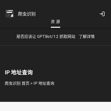
爬虫识别
资 源
是否应该让 GPTBot/1.2 抓取网站
了解详情
IP 地址查询
爬虫识别 首页
>
IP 地址查询