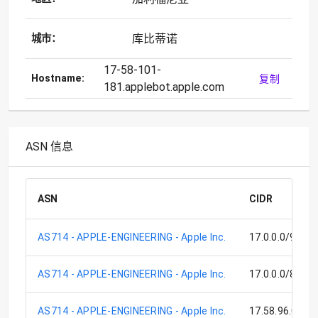
库比蒂诺
城市：
17-58-101-
Hostname:
复制
181.applebot.apple.com
ASN 信息
ASN
CIDR
AS714 - APPLE-ENGINEERING - Apple Inc.
17.0.0.0/9
AS714 - APPLE-ENGINEERING - Apple Inc.
17.0.0.0/8
AS714 - APPLE-ENGINEERING - Apple Inc.
17.58.96.0/21