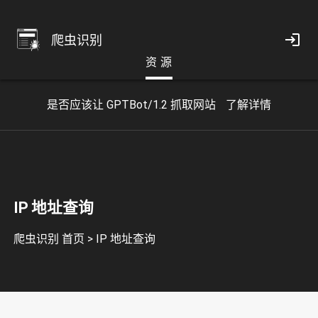
爬虫识别
资 源
是否应该让 GPTBot/1.2 抓取网站
了解详情
IP 地址查询
爬虫识别 首页
>
IP 地址查询