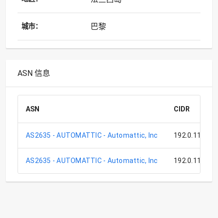
巴黎
城市：
ASN 信息
ASN
CIDR
AS2635 - AUTOMATTIC - Automattic, Inc
192.0.112.0/
AS2635 - AUTOMATTIC - Automattic, Inc
192.0.116.0/