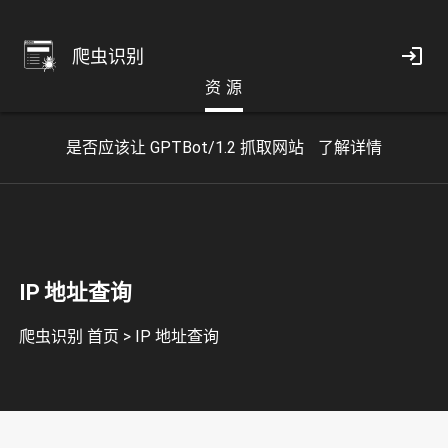
爬虫识别
资 源
是否应该让 GPTBot/1.2 抓取网站
了解详情
IP 地址查询
爬虫识别 首页
>
IP 地址查询