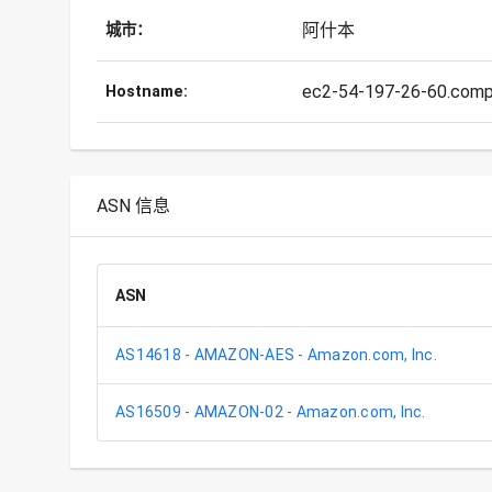
阿什本
城市：
ec2-54-197-26-60.com
Hostname:
ASN 信息
ASN
AS14618 - AMAZON-AES - Amazon.com, Inc.
AS16509 - AMAZON-02 - Amazon.com, Inc.