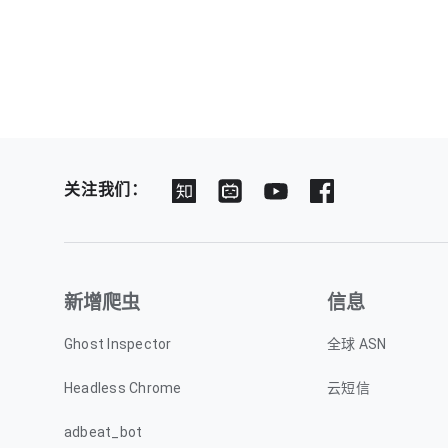
关注我们：
新增爬虫
信息
Ghost Inspector
全球 ASN
Headless Chrome
云短信
adbeat_bot