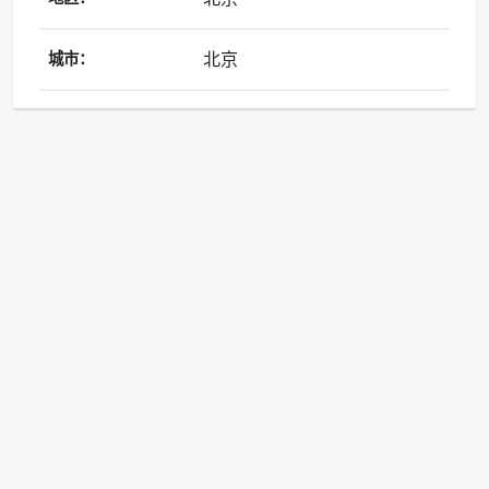
北京
城市：