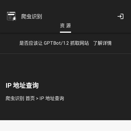
爬虫识别
资 源
是否应该让 GPTBot/1.2 抓取网站
了解详情
IP 地址查询
爬虫识别 首页
>
IP 地址查询