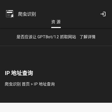
爬虫识别
资 源
是否应该让 GPTBot/1.2 抓取网站
了解详情
IP 地址查询
爬虫识别 首页
>
IP 地址查询