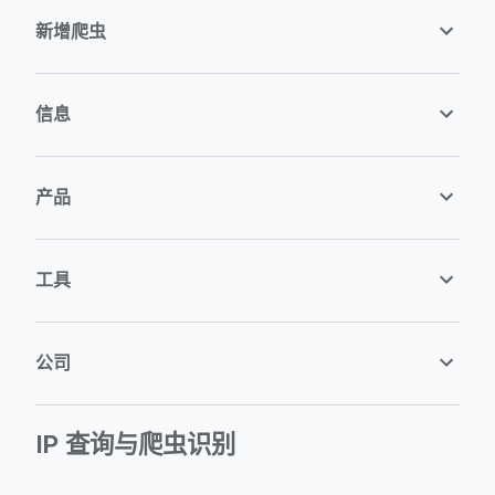
新增爬虫
信息
产品
工具
公司
IP 查询与爬虫识别