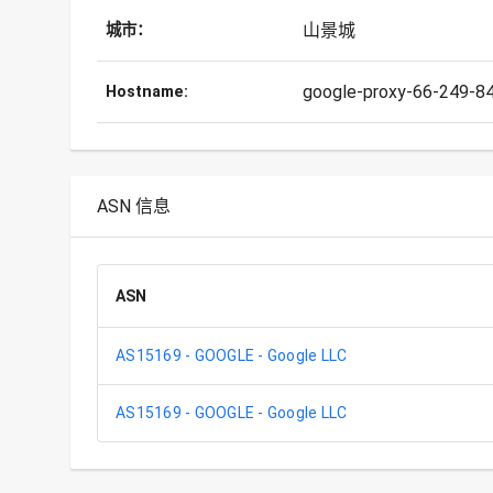
山景城
城市：
google-proxy-66-249-8
Hostname:
ASN 信息
ASN
AS15169 - GOOGLE - Google LLC
AS15169 - GOOGLE - Google LLC