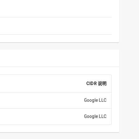
CIDR 说明
Google LLC
Google LLC