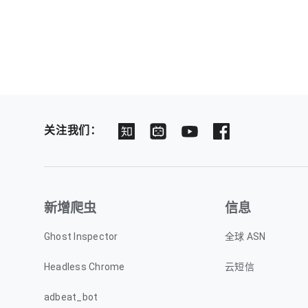
关注我们：
新增爬虫
信息
Ghost Inspector
全球 ASN
Headless Chrome
云短信
adbeat_bot