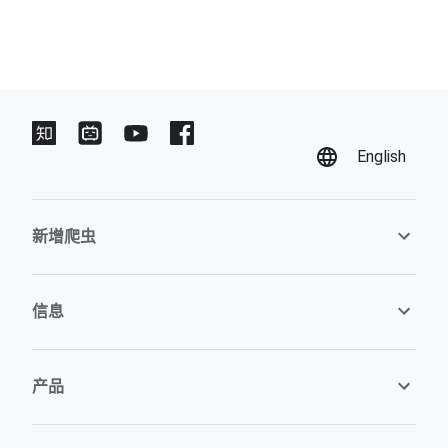
English
新增爬虫
信息
产品