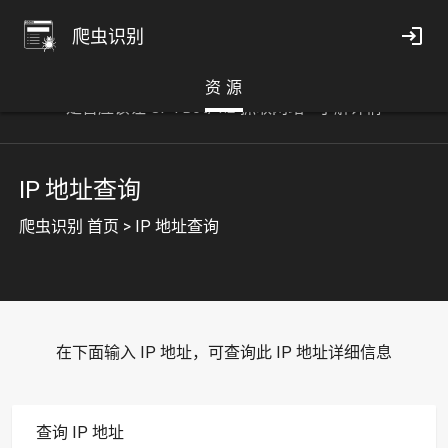
爬虫识别
资 源
是否应该让 GPTBot/1.2 抓取网站
了解详情
IP 地址查询
爬虫识别 首页
>
IP 地址查询
在下面输入 IP 地址，可查询此 IP 地址详细信息
查询 IP 地址