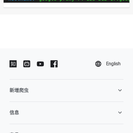
English
新增爬虫
信息