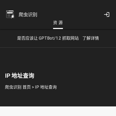
爬虫识别
资 源
是否应该让 GPTBot/1.2 抓取网站
了解详情
IP 地址查询
爬虫识别 首页
>
IP 地址查询