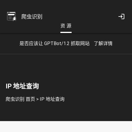
爬虫识别
资 源
是否应该让 GPTBot/1.2 抓取网站
了解详情
IP 地址查询
爬虫识别 首页
>
IP 地址查询