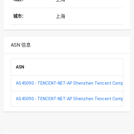
上海
城市：
ASN 信息
ASN
AS45090 - TENCENT-NET-AP Shenzhen Tencent Computer 
AS45090 - TENCENT-NET-AP Shenzhen Tencent Computer 