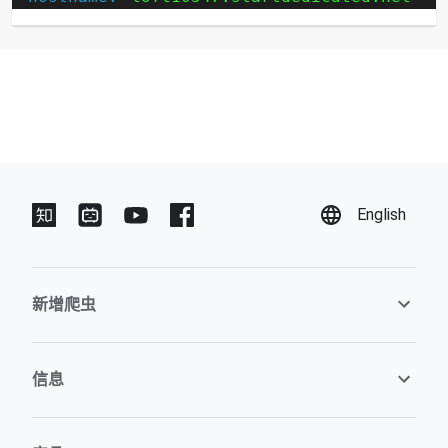
English
新增爬虫
信息