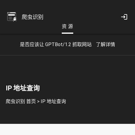
爬虫识别
资 源
是否应该让 GPTBot/1.2 抓取网站
了解详情
IP 地址查询
爬虫识别 首页
>
IP 地址查询