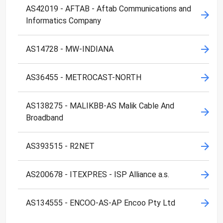
AS42019 - AFTAB - Aftab Communications and
Informatics Company
AS14728 - MW-INDIANA
AS36455 - METROCAST-NORTH
AS138275 - MALIKBB-AS Malik Cable And
Broadband
AS393515 - R2NET
AS200678 - ITEXPRES - ISP Alliance a.s.
AS134555 - ENCOO-AS-AP Encoo Pty Ltd