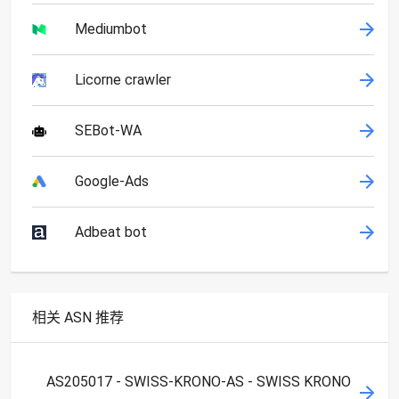
Mediumbot
Licorne crawler
SEBot-WA
Google-Ads
Adbeat bot
相关 ASN 推荐
AS205017 - SWISS-KRONO-AS - SWISS KRONO