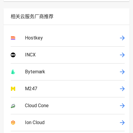
相关云服务厂商推荐
Hostkey
INCX
Bytemark
M247
Cloud Cone
Ion Cloud