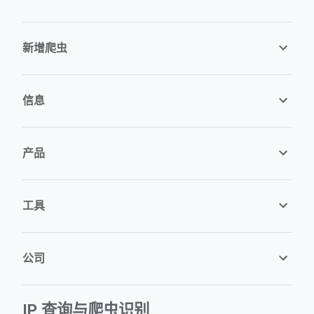
新增爬虫
信息
产品
工具
公司
IP 查询与爬虫识别