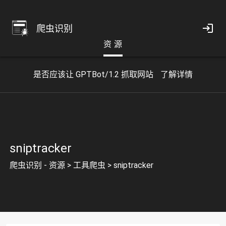
爬虫识别
资 源
是否应该让 GPTBot/1.2 抓取网站
了解详情
sniptracker
爬虫识别 - 资源
>
工具爬虫
>
sniptracker