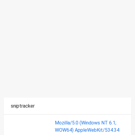
sniptracker
Mozilla/5.0 (Windows NT 6.1;
WOW64) AppleWebKit/534.34