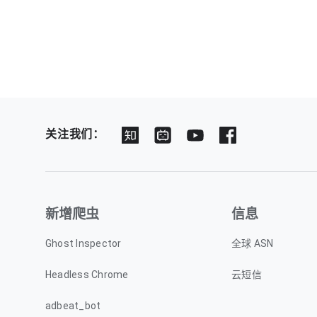
关注我们：
新增爬虫
信息
Ghost Inspector
全球 ASN
Headless Chrome
云短信
adbeat_bot