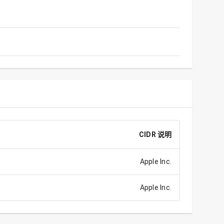
CIDR 说明
Apple Inc.
Apple Inc.