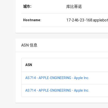
库比蒂诺
城市：
17-246-23-168.applebot
Hostname:
ASN 信息
ASN
AS714 - APPLE-ENGINEERING - Apple Inc.
AS714 - APPLE-ENGINEERING - Apple Inc.